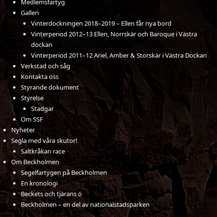
Medlemsfartyg
Galleri
Vinterdockningen 2018–2019 – Ellen får nya bord
Vinterperiod 2012–13 Ellen, Norrskär och Baroque i Västra
dockan
Vinterperiod 2011–12 Ariel, Amber & Storskär i Västra Dockan
Verkstad och såg
Kontakta oss
Styrande dokument
Styrelse
Stadgar
Om SSF
Nyheter
Segla med våra skutor!
Saltkråkan race
Om Beckholmen
Segelfartygen på Beckholmen
En kronologi
Beckets och tjärans ö
Beckholmen – en del av nationalstadsparken