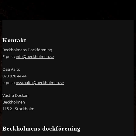
Kontakt
Beckholmens Dockförening
E-post:
info@beckholmen.se
Ossi Aalto
070 876 44 44
e-post:
ossi.aalto@beckholmen.se
Västra Dockan
Beckholmen
115 21 Stockholm
Beckholmens dockförening