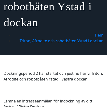
robotbåten Ystad i
dockan
Hem
Triton, Afrodite och robotbåten Ystad i dockan
Triton, Afrodite och robotbåten Ystad i
dockan
Dockningsperiod 2 har startat och just nu har vi Triton,
Afrodite och robotbåten Ystad i Västra dockan.
Indockning
Lämna en intresseanmälan för indockning av ditt
fartyg i Västra Dockan.