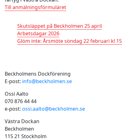
Till anmälningsförmuläret
Nyheter
Skutsläppet på Beckholmen 25 april
11 april, 2026
Arbetsdagar 2026
18 februari, 2026
Glöm inte: Årsmöte söndag 22 februari kl 15
18
februari, 2026
Kontakt
Beckholmens Dockförening
E-post:
info@beckholmen.se
Ossi Aalto
070 876 44 44
e-post:
ossi.aalto@beckholmen.se
Västra Dockan
Beckholmen
115 21 Stockholm