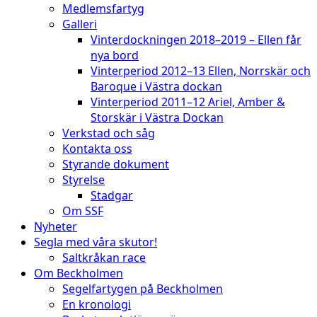
Medlemsfartyg
Galleri
Vinterdockningen 2018–2019 – Ellen får
nya bord
Vinterperiod 2012–13 Ellen, Norrskär och
Baroque i Västra dockan
Vinterperiod 2011–12 Ariel, Amber &
Storskär i Västra Dockan
Verkstad och såg
Kontakta oss
Styrande dokument
Styrelse
Stadgar
Om SSF
Nyheter
Segla med våra skutor!
Saltkråkan race
Om Beckholmen
Segelfartygen på Beckholmen
En kronologi