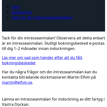
Hem
Indockning
Tack för din indockningsanmälan!
Tack för din intresseanmälan! Observera att detta enbart
är en intresseanmälan. Slutligt bokningsbesked e-postas
till dig 1–2 månader innan indockningen.
Läs mer om vad som händer efter att du fått
bokningsbeskedet
Har du några frågor om din intresseanmälan kan du
kontakta biträdande dockmästaren Martin Elfvin på
martin@elfvin.se
.
Indockning
Lämna en intresseanmälan för indockning av ditt fartyg i
Västra Dockan.