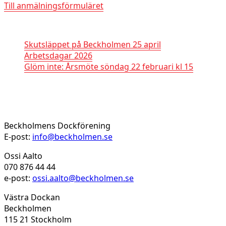
Till anmälningsförmuläret
Nyheter
Skutsläppet på Beckholmen 25 april
11 april, 2026
Arbetsdagar 2026
18 februari, 2026
Glöm inte: Årsmöte söndag 22 februari kl 15
18
februari, 2026
Kontakt
Beckholmens Dockförening
E-post:
info@beckholmen.se
Ossi Aalto
070 876 44 44
e-post:
ossi.aalto@beckholmen.se
Västra Dockan
Beckholmen
115 21 Stockholm