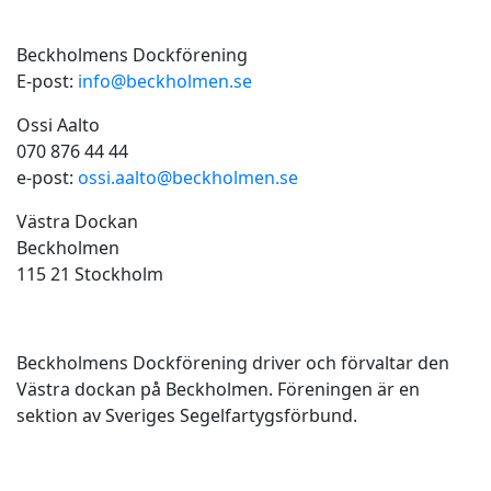
Kontakt
Beckholmens Dockförening
E-post:
info@beckholmen.se
Ossi Aalto
070 876 44 44
e-post:
ossi.aalto@beckholmen.se
Västra Dockan
Beckholmen
115 21 Stockholm
Beckholmens dockförening
Beckholmens Dockförening driver och förvaltar den
Västra dockan på Beckholmen. Föreningen är en
sektion av Sveriges Segelfartygsförbund.
Nyheter