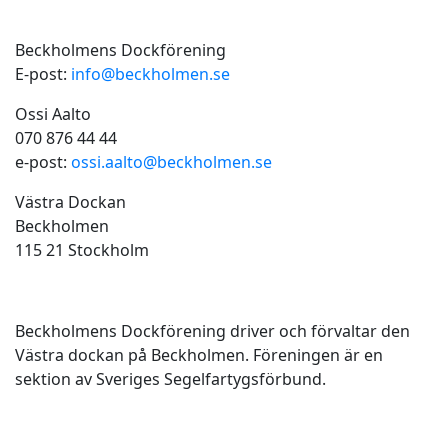
Kontakt
Beckholmens Dockförening
E-post:
info@beckholmen.se
Ossi Aalto
070 876 44 44
e-post:
ossi.aalto@beckholmen.se
Västra Dockan
Beckholmen
115 21 Stockholm
Beckholmens dockförening
Beckholmens Dockförening driver och förvaltar den
Västra dockan på Beckholmen. Föreningen är en
sektion av Sveriges Segelfartygsförbund.
Nyheter